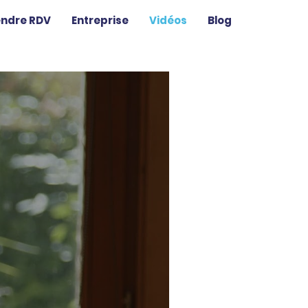
endre RDV
Entreprise
Vidéos
Blog