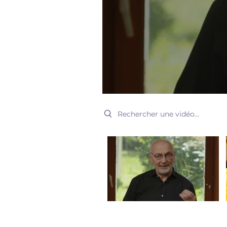
Search videos